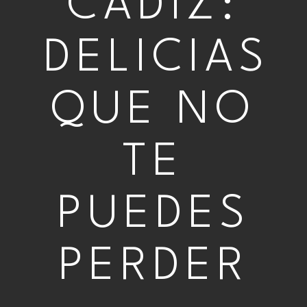
CÁDIZ:
DELICIAS
QUE NO
TE
PUEDES
PERDER