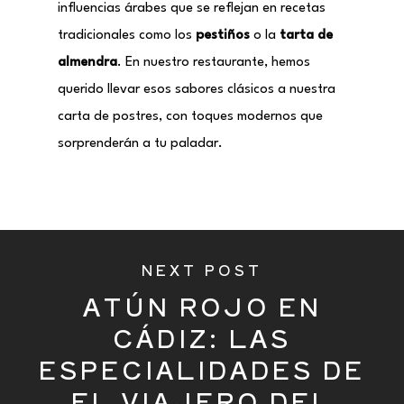
influencias árabes que se reflejan en recetas
tradicionales como los
pestiños
o la
tarta de
almendra
. En nuestro restaurante, hemos
querido llevar esos sabores clásicos a nuestra
carta de postres, con toques modernos que
sorprenderán a tu paladar.
NEXT POST
ATÚN ROJO EN
CÁDIZ: LAS
ESPECIALIDADES DE
EL VIAJERO DEL