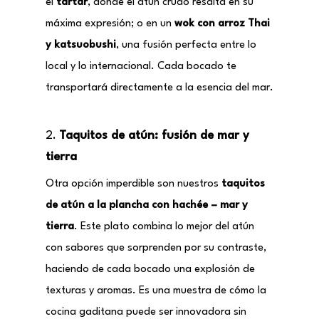
el
tartar
, donde el atún crudo resalta en su
máxima expresión; o en un
wok con arroz Thai
y katsuobushi
, una fusión perfecta entre lo
local y lo internacional. Cada bocado te
transportará directamente a la esencia del mar.
2.
Taquitos de atún: fusión de mar y
tierra
Otra opción imperdible son nuestros
taquitos
de atún a la plancha con hachée – mar y
tierra
. Este plato combina lo mejor del atún
con sabores que sorprenden por su contraste,
haciendo de cada bocado una explosión de
texturas y aromas. Es una muestra de cómo la
cocina gaditana puede ser innovadora sin